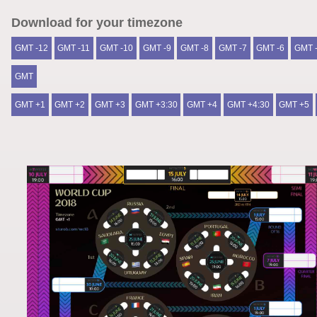
Download for your timezone
GMT -12
GMT -11
GMT -10
GMT -9
GMT -8
GMT -7
GMT -6
GMT 
GMT
GMT +1
GMT +2
GMT +3
GMT +3:30
GMT +4
GMT +4:30
GMT +5